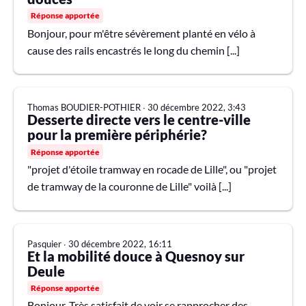
Réponse apportée
Bonjour, pour m'être sévèrement planté en vélo à
cause des rails encastrés le long du chemin [...]
Thomas BOUDIER-POTHIER
∙
30 décembre 2022, 3:43
Desserte directe vers le centre-ville
pour la première périphérie?
Réponse apportée
"projet d'étoile tramway en rocade de Lille", ou "projet
de tramway de la couronne de Lille" voilà [...]
Pasquier
∙
30 décembre 2022, 16:11
Et la mobilité douce à Quesnoy sur
Deule
Réponse apportée
Bonjour, Très satisfait de voir se rapprocher des