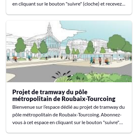
en cliquant sur le bouton "suivre" (cloche) et recevez
les actualités sur le projet, par mail .
Projet de tramway du pôle
métropolitain de Roubaix-Tourcoing
Bienvenue sur l’espace dédié au projet de tramway du
pôle métropolitain de Roubaix-Tourcoing. Abonnez-
vous à cet espace en cliquant sur le bouton "suivre"
(cloche) et recevez les actualités sur le projet, par mail
.📹Parcourez le tracé du futur tramway Roubaix -