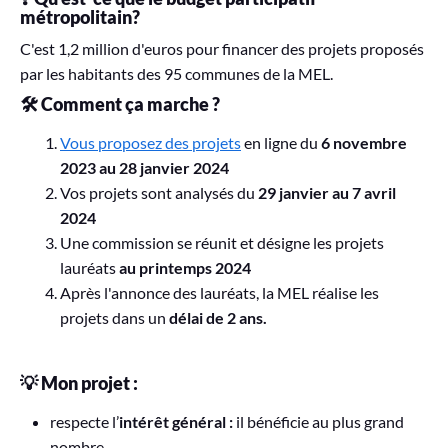
métropolitain?
C'est 1,2 million d'euros pour financer des projets proposés
par les habitants des 95 communes de la MEL.
🛠 Comment ça marche ?
Vous proposez des projets
en ligne du
6 novembre
2023 au 28 janvier 2024
Vos projets sont analysés du
29 janvier au 7 avril
2024
Une commission se réunit
et désigne les projets
lauréats
au printemps 2024
Après l'annonce des lauréats, la MEL réalise les
projets dans un
délai de 2 ans.
💡 Mon projet :
respecte l’
intérêt général :
il bénéficie au plus grand
nombre,