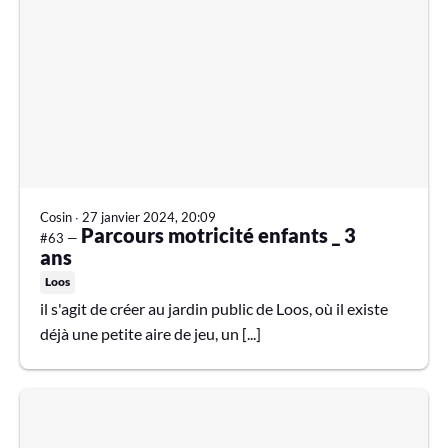
Cosin
∙
27 janvier 2024, 20:09
Parcours motricité enfants _ 3
#63 —
ans
Loos
il s'agit de créer au jardin public de Loos, où il existe
déjà une petite aire de jeu, un [...]