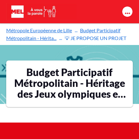
Aller au contenu principal
Métropole Européenne de Lille
Budget Participatif
Métropolitain - Hérita...
💡 JE PROPOSE UN PROJET
Budget Participatif
Métropolitain - Héritage
des Jeux olympiques et
paralympiques 2024