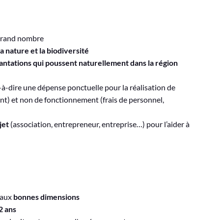
s grand nombre
 nature et la biodiversité
ntations qui poussent naturellement dans la région
t-à-dire une dépense ponctuelle pour la réalisation de
t) et non de fonctionnement (frais de personnel,
jet
(association, entrepreneur, entreprise…) pour l’aider à
 aux
bonnes dimensions
2 ans