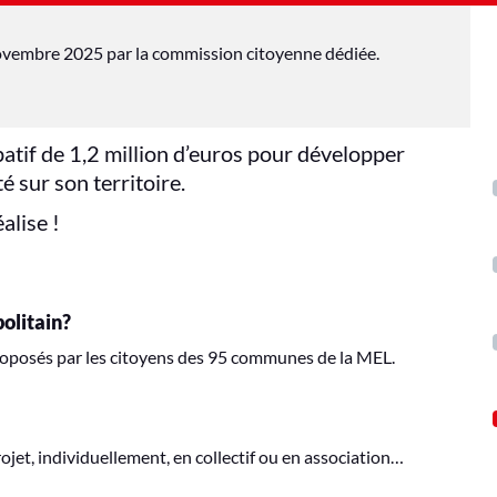
 novembre 2025 par la commission citoyenne dédiée.
atif de 1,2 million d’euros pour développer
té sur son territoire.
alise !
politain?
proposés par les citoyens des 95 communes de la MEL.
jet, individuellement, en collectif ou en association…