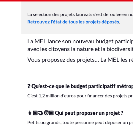
La sélection des projets lauréats s'est déroulée en
Retrouvez l'état de tous les projets déposés
.
La MEL lance son nouveau budget particip
avec les citoyens la nature et la biodiversi
Vous proposez des projets… La MEL les ré
❓ Qu'est-ce que le budget participatif métro
C'est 1,2 million d'euros pour financer des projets 
👩🏼‍🤝‍🧑🏿 Qui peut proposer un projet ?
Petits ou grands, toute personne peut déposer un pro