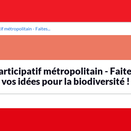
f métropolitain - Faites...
rticipatif métropolitain - Fait
vos idées pour la biodiversité !