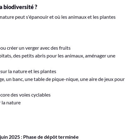
a biodiversité ?
 nature peut s'épanouir et où les animaux et les plantes
ou créer un verger avec des fruits
tats, des petits abris pour les animaux, aménager une
ur la nature et les plantes
e, un banc, une table de pique-nique, une aire de jeux pour
ore des voies cyclables
 la nature
 juin 2025 : Phase de dépôt terminée