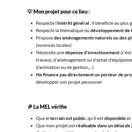
💡 Mon projet pour ce lieu :
Respecte l’
intérêt général
: il bénéficie au plu
Respecte la thématique du
développement de la
Propose
des aménagements naturels ou des pla
(essences locales)
Nécessite une
dépense d'investissement
(c'es
travaux, d'aménagement ou d'achat d'équipemen
d’animation ou de gestion,…)
Ne finance pas directement un porteur de pro
développer son projet personnel
🔎 La MEL vérifie
Que le
terrain est public
, qu'il est
disponible
et
Que mon projet est
réalisable dans un délai de 