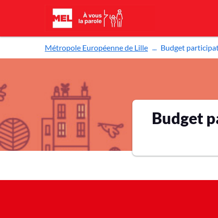
Aller au contenu principal
Métropole Européenne de Lille
Budget participati
Budget pa