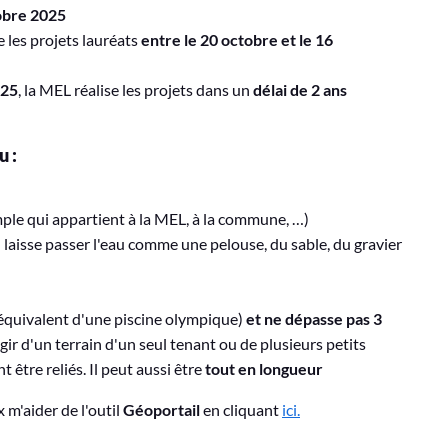
tobre 2025
e les projets lauréats
entre le 20 octobre et le 16
025
, la MEL réalise les projets dans un
délai de 2 ans
u :
ple qui appartient à la MEL, à la commune, …)
'il laisse passer l'eau comme une
pelouse, du sable, du gravier
'équivalent d'une piscine olympique)
et ne dépasse pas 3
'agir d'un terrain d'un seul tenant ou de plusieurs petits
 être reliés. Il peut aussi être
tout en longueur
x m'aider de l'outil
Géoportail
en cliquant
ici.