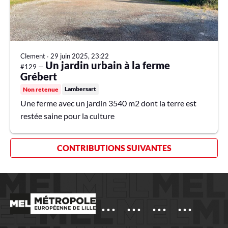
Clement
∙
29 juin 2025, 23:22
Un jardin urbain à la ferme
#129 —
Grébert
Lambersart
Non retenue
Une ferme avec un jardin 3540 m2 dont la terre est
restée saine pour la culture
CONTRIBUTIONS SUIVANTES