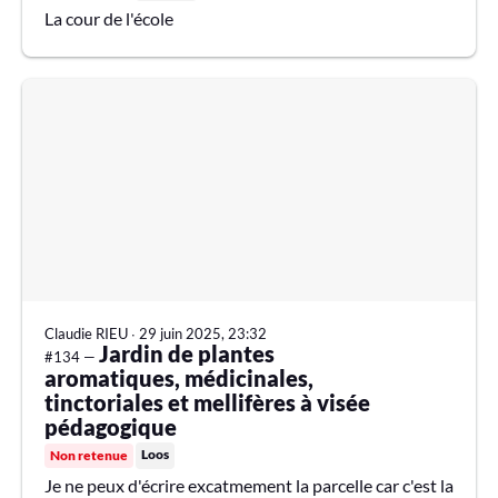
La cour de l'école
Claudie RIEU
∙
29 juin 2025, 23:32
Jardin de plantes
#134 —
aromatiques, médicinales,
tinctoriales et mellifères à visée
pédagogique
Loos
Non retenue
Je ne peux d'écrire excatmement la parcelle car c'est la