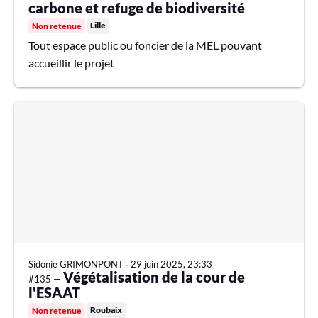
carbone et refuge de biodiversité
Lille
Non retenue
Tout espace public ou foncier de la MEL pouvant
accueillir le projet
Sidonie GRIMONPONT
∙
29 juin 2025, 23:33
Végétalisation de la cour de
#135 —
l'ESAAT
Roubaix
Non retenue