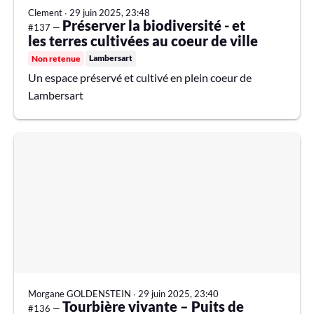
Clement
∙
29 juin 2025, 23:48
Préserver la biodiversité - et
#137 —
les terres cultivées au coeur de ville
Lambersart
Non retenue
Un espace préservé et cultivé en plein coeur de
Lambersart
Morgane GOLDENSTEIN
∙
29 juin 2025, 23:40
Tourbière vivante – Puits de
#136 —