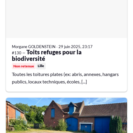
Morgane GOLDENSTEIN
∙
29 juin 2025, 23:17
Toits refuges pour la
#130 —
biodiversité
Lille
Non retenue
Toutes les toitures plates (ex: abris, annexes, hangars
publics, locaux techniques, écoles, [...]