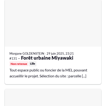
Morgane GOLDENSTEIN
∙
29 juin 2025, 23:21
Forêt urbaine Miyawaki
#131 —
Lille
Non retenue
Tout espace public ou foncier de la MEL pouvant
accueillir le projet. Sélection du site : parcelle [...]