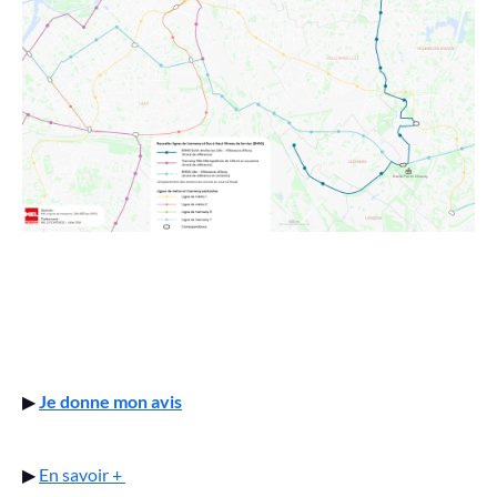
▶
Je donne mon avis
▶
En savoir +