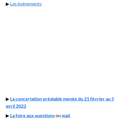
▶
Les événements
▶
La concertation préalable menée du 21 février au 5
avril 2022
▶
La foire aux questions
ou
mail