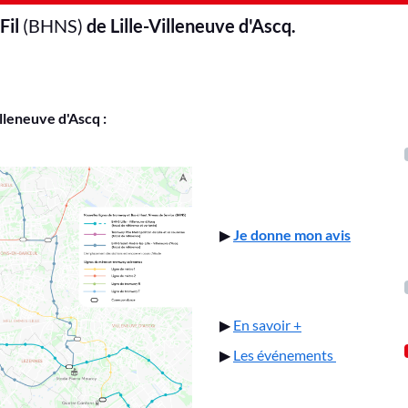
Fil
(BHNS)
de Lille-Villeneuve d'Ascq.
illeneuve d'Ascq :
▶
Je donne mon avis
▶
En savoir +
▶
Les événements