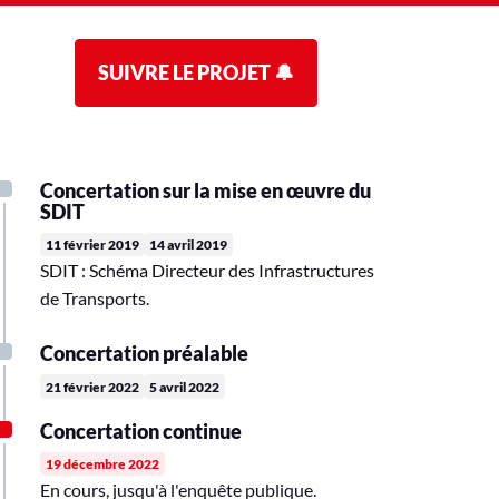
SUIVRE LE PROJET 🔔
Concertation sur la mise en œuvre du
SDIT
11 février 2019
14 avril 2019
SDIT : Schéma Directeur des Infrastructures
de Transports.
Concertation préalable
21 février 2022
5 avril 2022
Concertation continue
19 décembre 2022
En cours, jusqu'à l'enquête publique.