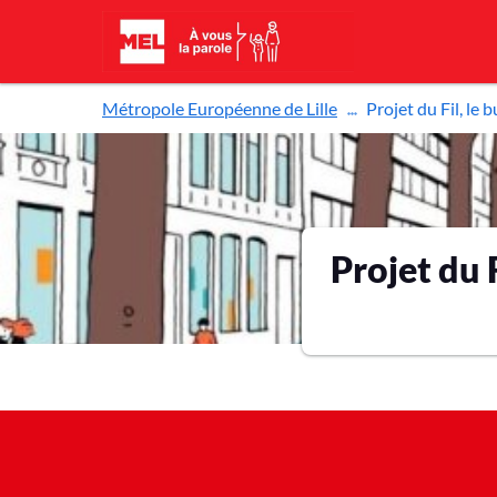
Aller au contenu principal
Métropole Européenne de Lille
Projet du Fil, le b
Projet du F