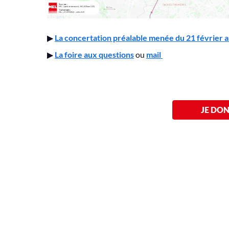
▶
La concertation préalable menée du 21 février a
▶
La foire aux questions
ou
mail
JE DON