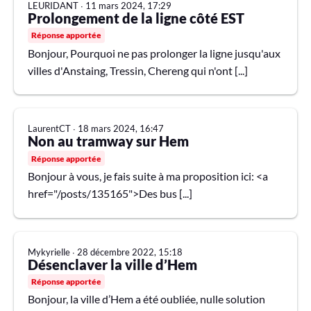
LEURIDANT
∙
11 mars 2024, 17:29
Prolongement de la ligne côté EST
Réponse apportée
Bonjour, Pourquoi ne pas prolonger la ligne jusqu'aux
villes d'Anstaing, Tressin, Chereng qui n'ont [...]
LaurentCT
∙
18 mars 2024, 16:47
Non au tramway sur Hem
Réponse apportée
Bonjour à vous, je fais suite à ma proposition ici: <a
href="/posts/135165">Des bus [...]
Mykyrielle
∙
28 décembre 2022, 15:18
Désenclaver la ville d’Hem
Réponse apportée
Bonjour, la ville d’Hem a été oubliée, nulle solution