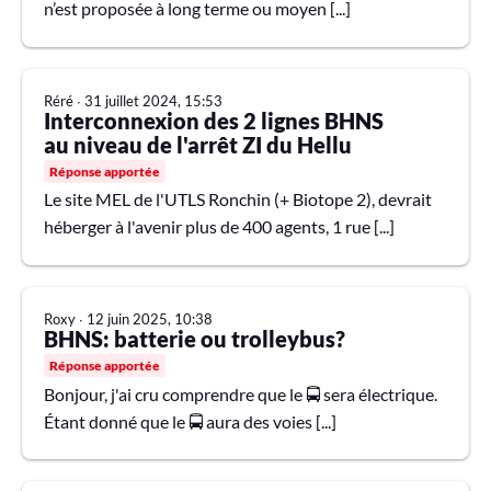
n’est proposée à long terme ou moyen [...]
Réré
∙
31 juillet 2024, 15:53
Interconnexion des 2 lignes BHNS
au niveau de l'arrêt ZI du Hellu
Réponse apportée
Le site MEL de l'UTLS Ronchin (+ Biotope 2), devrait
héberger à l'avenir plus de 400 agents, 1 rue [...]
Roxy
∙
12 juin 2025, 10:38
BHNS: batterie ou trolleybus?
Réponse apportée
Bonjour, j'ai cru comprendre que le 🚍 sera électrique.
Étant donné que le 🚍 aura des voies [...]