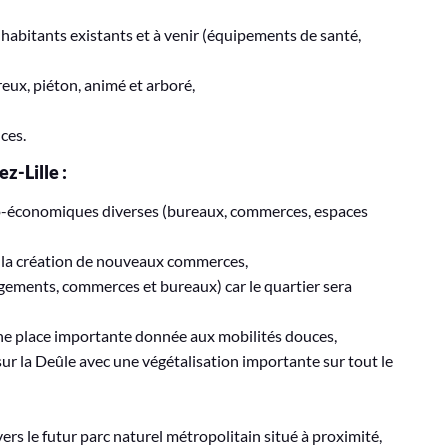
abitants existants et à venir (équipements de santé,
eux, piéton, animé et arboré,
ces.
z-Lille :
io-économiques diverses (bureaux, commerces, espaces
c la création de nouveaux commerces,
gements, commerces et bureaux) car le quartier sera
une place importante donnée aux mobilités douces,
r la Deûle avec une végétalisation importante sur tout le
rs le futur parc naturel métropolitain situé à proximité,