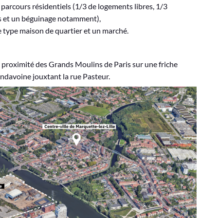
 parcours résidentiels (1/3 de logements libres, 1/3
s et un béguinage notamment),
e type maison de quartier et un marché.
à proximité des Grands Moulins de Paris sur une friche
indavoine jouxtant la rue Pasteur.