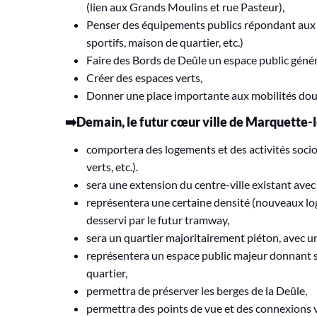
(lien aux Grands Moulins et rue Pasteur),
Penser des équipements publics répondant aux h
sportifs, maison de quartier, etc.)
Faire des Bords de Deûle un espace public génér
Créer des espaces verts,
Donner une place importante aux mobilités dou
➡️Demain, le futur cœur ville de Marquette-le
comportera des logements et des activités soc
verts, etc.).
sera une extension du centre-ville existant ave
représentera une certaine densité (nouveaux lo
desservi par le futur tramway,
sera un quartier majoritairement piéton, avec 
représentera un espace public majeur donnant su
quartier,
permettra de préserver les berges de la Deûle,
permettra des points de vue et des connexions ve