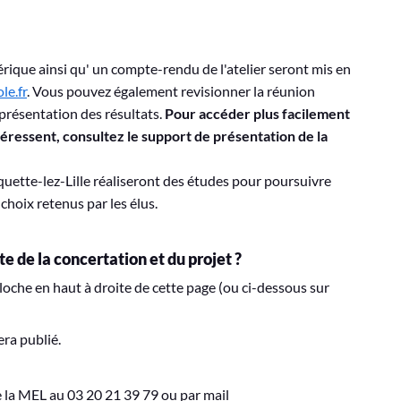
rique ainsi qu' un compte-rendu de l'atelier seront mis en
le.fr
. Vous pouvez également revisionner la réunion
 présentation des résultats.
Pour accéder plus facilement
téressent, consultez le support de présentation de la
rquette-lez-Lille réaliseront des études pour poursuivre
choix retenus par les élus.
ite de la concertation et du projet ?
cloche en haut à droite de cette page (ou ci-dessous sur
era publié.
e la MEL au 03 20 21 39 79 ou par mail