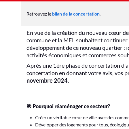
Retrouvez le
bilan de la concertation
.
En vue de la création du nouveau cœur de v
commune et la MEL souhaitent continuer à r
développement de ce nouveau quartier : i
activités économiques et commerces souh
Après une 1ère phase de concertation d'av
concertation en donnant votre avis, vos p
novembre 2024.
🎯
Pourquoi réaménager ce secteur?
Créer un véritable cœur de ville avec des comme
Développer des logements pour tous, écologiqu