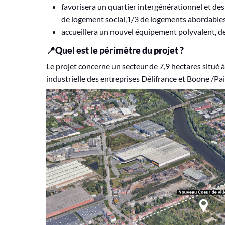
favorisera un quartier intergénérationnel et des
de logement social,1/3 de logements abordable
accueillera un nouvel équipement polyvalent, d
📍Quel est le périmètre du projet ?
Le projet concerne un secteur de 7,9 hectares situé 
industrielle des entreprises Délifrance et Boone /Pa