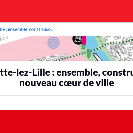
le : ensemble, construiso...
te-lez-Lille : ensemble, constru
nouveau cœur de ville