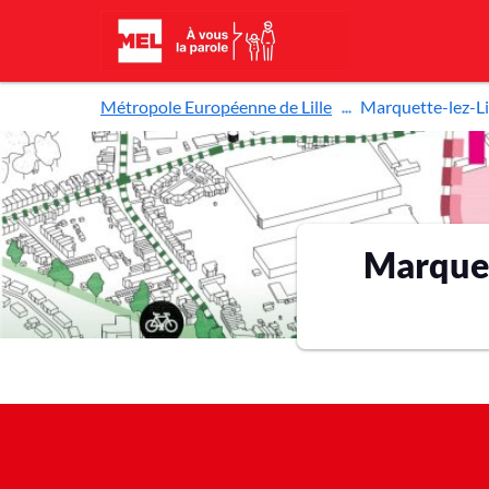
Aller au contenu principal
Métropole Européenne de Lille
Marquette-lez-Lil
Marquet