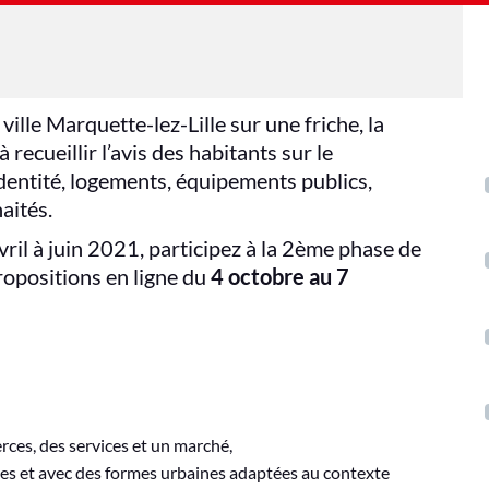
ille Marquette-lez-Lille sur une friche, la
ecueillir l’avis des habitants sur le
dentité, logements, équipements publics,
aités.
ril à juin 2021, participez à la 2ème phase de
ropositions en ligne du
4 octobre au 7
rces, des services et un marché,
es et avec des formes urbaines adaptées au contexte