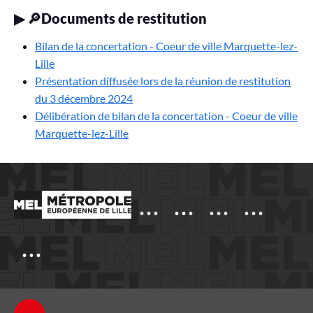
▶
🔎Documents de restitution
Bilan de la concertation - Coeur de ville Marquette-lez-
Lille
Présentation diffusée lors de la réunion de restitution
du 3 décembre 2024
Délibération de bilan de la concertation - Coeur de ville
Marquette-lez-Lille