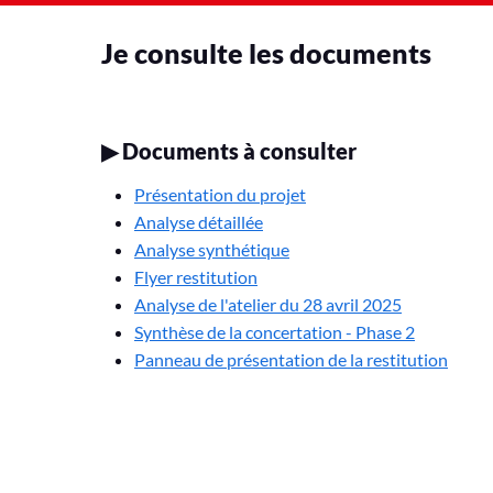
Je consulte les documents
▶
Documents à consulter
Présentation du projet
Analyse détaillée
Analyse synthétique
Flyer restitution
Analyse de l'atelier du 28 avril 2025
Synthèse de la concertation - Phase 2
Panneau de présentation de la restitution