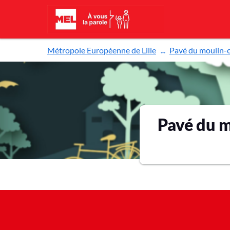
Aller au contenu principal
Métropole Européenne de Lille
Pavé du moulin-c
Pavé du m