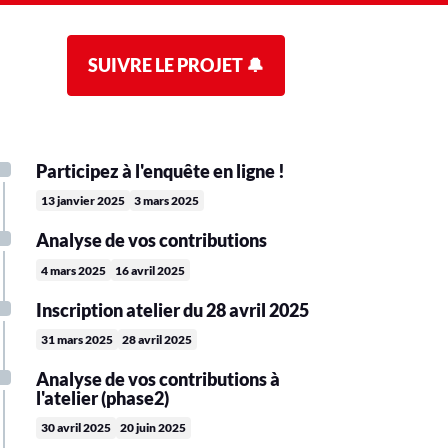
SUIVRE LE PROJET 🔔
Participez à l'enquête en ligne !
13 janvier 2025
3 mars 2025
Analyse de vos contributions
4 mars 2025
16 avril 2025
Inscription atelier du 28 avril 2025
31 mars 2025
28 avril 2025
Analyse de vos contributions à
l'atelier (phase2)
30 avril 2025
20 juin 2025