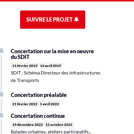
SUIVRE LE PROJET 🔔
Concertation sur la mise en oeuvre
du SDIT
11 février 2019
14 avril 2019
SDIT : Schéma Directeur des Infrastructures
de Transports
Concertation préalable
21 février 2022
5 avril 2022
Concertation continue
19 décembre 2022
12 octobre 2025
Balades urbaines, ateliers participatifs...