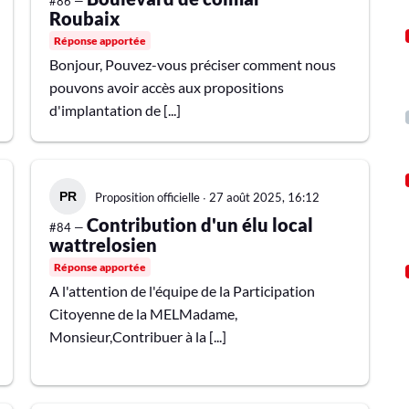
#86 —
Roubaix
Réponse apportée
Bonjour, Pouvez-vous préciser comment nous
pouvons avoir accès aux propositions
d'implantation de [...]
Proposition officielle
∙
27 août 2025, 16:12
Contribution d'un élu local
#84 —
wattrelosien
Réponse apportée
A l'attention de l'équipe de la Participation
Citoyenne de la MELMadame,
Monsieur,Contribuer à la [...]