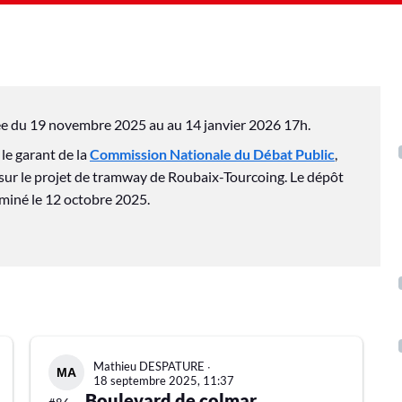
lée du 19 novembre 2025 au au 14 janvier 2026 17h.
le garant de la
Commission Nationale du Débat Public
,
ns sur le projet de tramway de Roubaix-Tourcoing. Le dépôt
rminé le 12 octobre 2025.
Mathieu DESPATURE
∙
18 septembre 2025, 11:37
Boulevard de colmar