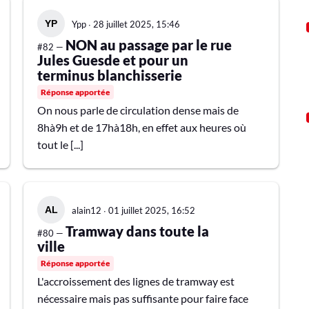
Ypp
∙
28 juillet 2025, 15:46
NON au passage par le rue
#82 —
Jules Guesde et pour un
terminus blanchisserie
Réponse apportée
On nous parle de circulation dense mais de
8hà9h et de 17hà18h, en effet aux heures où
tout le [...]
alain12
∙
01 juillet 2025, 16:52
Tramway dans toute la
#80 —
ville
Réponse apportée
L'accroissement des lignes de tramway est
nécessaire mais pas suffisante pour faire face