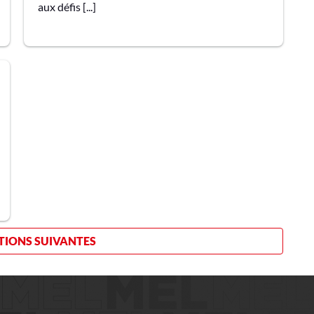
aux défis [...]
IONS SUIVANTES