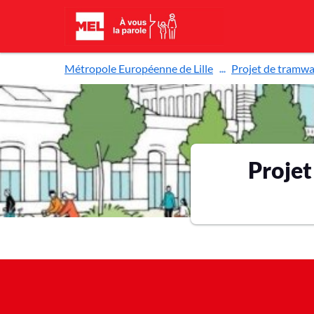
Aller au contenu principal
Métropole Européenne de Lille
Projet de tramway
Projet