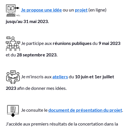
Je propose une idée
ou un
projet
(en ligne)
jusqu'au 31 mai 2023.
Je participe aux
réunions publiques
du
9 mai
2023
et
du
28 septembre 2023.
Je m'inscris aux
ateliers
du
10 juin et 1er juillet
2023
afin de donner mes idées.
Je consulte le
document de présentation du projet
.
J'accède aux premiers résultats de la concertation dans la