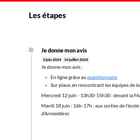
Les étapes
Je donne mon avis
3 juin 2024
14 juillet 2024
Je donne mon avis :
En ligne grâce au
questionnaire
Sur place, en rencontrant les équipes de l
Mercredi 12 juin - 13h30-15h30 : devant la M
Mardi 18 juin : 16h-17h : aux sorties de l'écol
d’Armentières