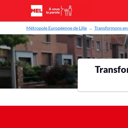
Aller au contenu principal
Métropole Européenne de Lille
Transformons ens
Transfo