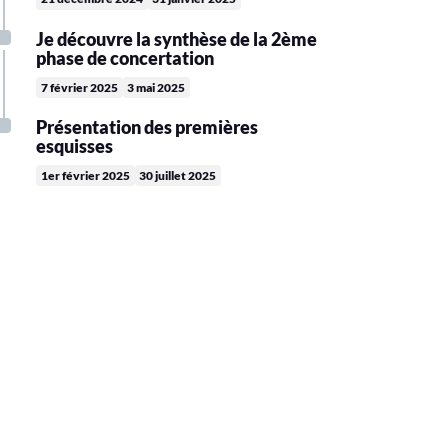
Je découvre la synthèse de la 2ème
phase de concertation
7 février 2025
3 mai 2025
Présentation des premières
esquisses
1er février 2025
30 juillet 2025