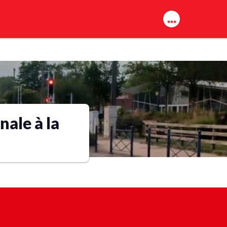
ale à la