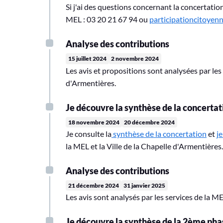
Si j'ai des questions concernant la concertation
MEL : 03 20 21 67 94 ou
participationcitoyenn
Analyse des contributions
15 juillet 2024
2 novembre 2024
Les avis et propositions sont analysées par les 
d'Armentières.
Je découvre la synthèse de la concertat
18 novembre 2024
20 décembre 2024
Je consulte la
synthèse de la concertation
et
j
la MEL et la Ville de la Chapelle d'Armentières.
Analyse des contributions
21 décembre 2024
31 janvier 2025
Les avis sont analysés par les services de la ME
Je découvre la synthèse de la 2ème pha