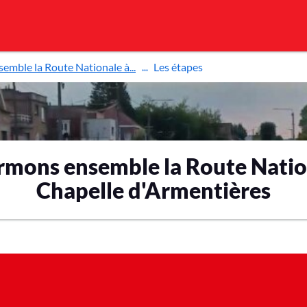
emble la Route Nationale à...
Les étapes
rmons ensemble la Route Nation
Chapelle d'Armentières