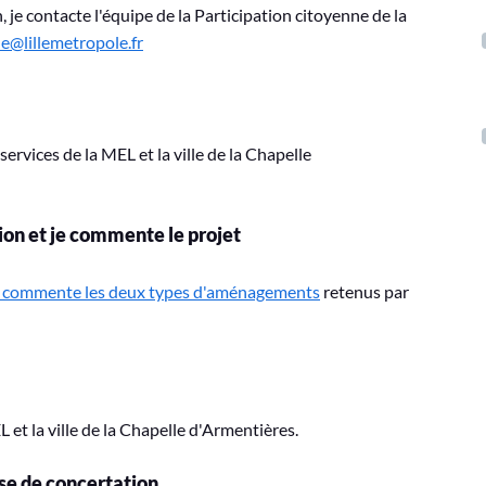
, je contacte l'équipe de la Participation citoyenne de la
e@lillemetropole.fr
services de la MEL et la ville de la Chapelle
ion et je commente le projet
e commente les deux types d'aménagements
retenus par
L et la ville de la Chapelle d'Armentières.
se de concertation