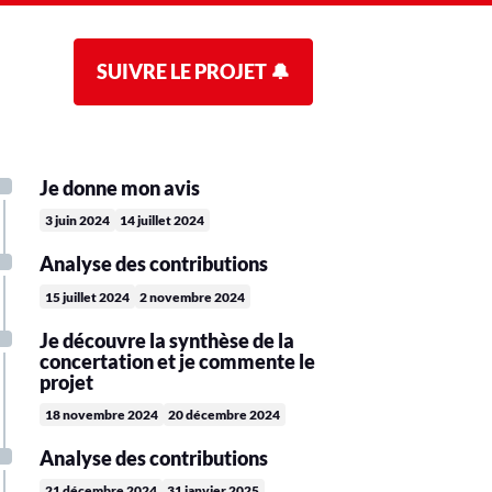
SUIVRE LE PROJET 🔔
Je donne mon avis
3 juin 2024
14 juillet 2024
Analyse des contributions
15 juillet 2024
2 novembre 2024
Je découvre la synthèse de la
concertation et je commente le
projet
18 novembre 2024
20 décembre 2024
Analyse des contributions
21 décembre 2024
31 janvier 2025