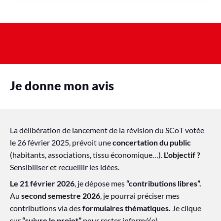
Je donne mon avis
La délibération de lancement de la révision du SCoT votée
le 26 février 2025, prévoit une
concertation du public
(habitants, associations, tissu économique…).
L'objectif ?
Sensibiliser et recueillir les idées.​
Le 21 février 2026
, je dépose mes
“contributions libres”.
Au
second semestre 2026
, je pourrai préciser mes
contributions via des
formulaires thématiques.
Je clique
sur
“suivre le projet”
pour rester
informé(e).