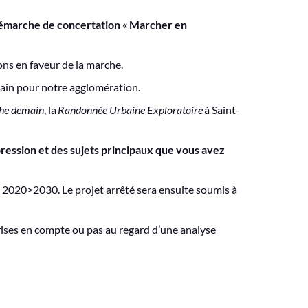
démarche de concertation « Marcher en
ions en faveur de la marche.
main pour notre agglomération.
che demain
, la
Randonnée Urbaine Exploratoire
à Saint-
ession et des sujets principaux que vous avez
U 2020>2030. Le projet arrêté sera ensuite soumis à
rises en compte ou pas au regard d’une analyse