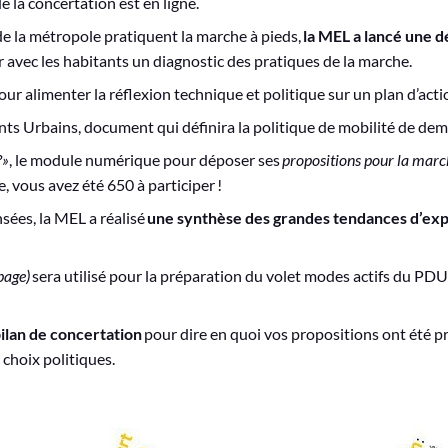
e la concertation est en ligne.
e la métropole pratiquent la marche à pieds,
la MEL a lancé une 
avec les habitants un diagnostic des pratiques de la marche.
pour alimenter la réflexion technique et politique sur un plan d’act
nts Urbains, document qui définira la politique de mobilité de de
?»
, le module numérique pour déposer ses
propositions pour la mar
, vous avez été 650 à participer !
sées, la MEL a réalisé
une synthèse des grandes tendances d’expr
page)
sera utilisé pour la préparation du volet modes actifs du PD
ilan de concertation
pour dire en quoi vos propositions ont été p
 choix politiques.