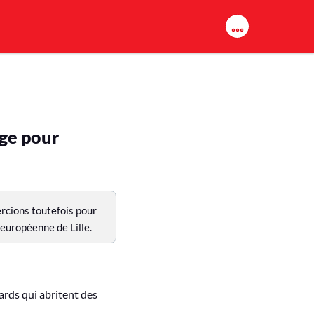
ige pour
rcions toutefois pour
 européenne de Lille.
rds qui abritent des