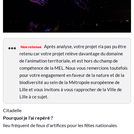
U
N
P
R
O
Après analyse, votre projet n’a pas pu être
Non retenue
retenu car votre projet relève davantage du domaine
J
de l'animation territoriale, et est hors du champ de
E
compétence de la MEL. Nous vous remercions toutefois
T
pour votre engagement en faveur de la nature et de la
biodiversité au sein de la Métropole européenne de
Lille et vous invitons à vous rapprocher de la Ville de
Lille à ce sujet.
Citadelle
Pourquoi je l'ai repéré ?
lieu fréquent de feux d'artifices pour les fêtes nationales