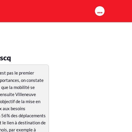
Ascq
’est pas le premier
mportances, on constate
que la mobilité se
ensuite Villeneuve
objectif de la mise en
ux aux besoins
ron 56% des déplacements
 le lien à destination de
mois, par exemple à