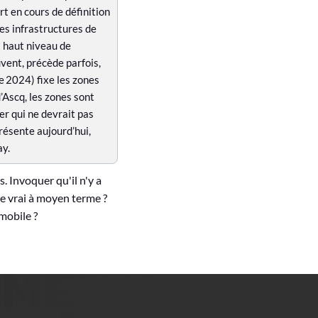
rt en cours de définition
es infrastructures de
 haut niveau de
vent, précède parfois,
 2024) fixe les zones
’Ascq, les zones sont
er qui ne devrait pas
ésente aujourd’hui,
y.
. Invoquer qu'il n'y a
e vrai à moyen terme ?
omobile ?