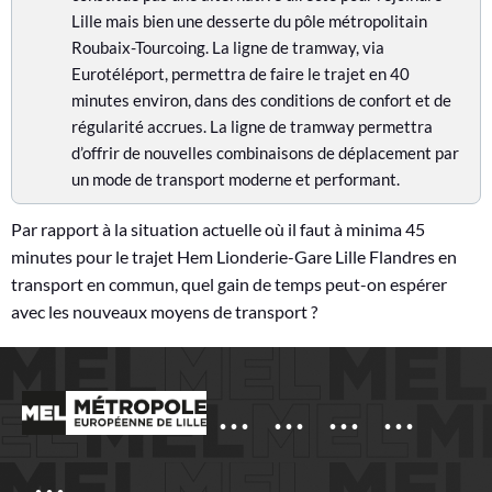
o
Lille mais bien une desserte du pôle métropolitain
n
Roubaix-Tourcoing. La ligne de tramway, via
Eurotéléport, permettra de faire le trajet en 40
a
minutes environ, dans des conditions de confort et de
v
régularité accrues. La ligne de tramway permettra
d’offrir de nouvelles combinaisons de déplacement par
i
un mode de transport moderne et performant.
s
Par rapport à la situation actuelle où il faut à minima 45
minutes pour le trajet Hem Lionderie-Gare Lille Flandres en
transport en commun, quel gain de temps peut-on espérer
avec les nouveaux moyens de transport ?