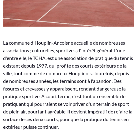
U
N
P
R
La commune d'Houplin-Ancoisne accueille de nombreuses
O
associations ; culturelles, sportives, d'intérêt général. L'une
J
d'entre elle, le TCHA, est une association de pratique du tennis
existant depuis 1977, qui profite des courts extérieurs de la
E
ville, tout comme de nombreux Houplinois. Toutefois, depuis
T
de nombreuses années, les terrains sont à l'abandon. Des
fissures et crevasses y apparaissent, rendant dangereuse la
pratique sportive. A court terme, c'est tout un ensemble de
pratiquant qui pourraient se voir priver d'un terrain de sport
de plein air, pourtant agréable. Il devient impératif de refaire la
surface de ces deux courts, pour que la pratique du tennis en
extérieur puisse continuer.