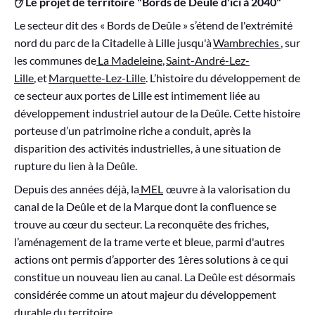
✋ Le projet de territoire "Bords de Deûle d'ici à 2040"
Le secteur dit des « Bords de Deûle » s’étend de l'extrémité
nord du parc de la Citadelle à Lille jusqu'à
Wambrechies
, sur
les communes de
La Madeleine
,
Saint-André-Lez-
Lille
, et
Marquette-Lez-Lille
. L’histoire du développement de
ce secteur aux portes de Lille est intimement liée au
développement industriel autour de la Deûle. Cette histoire
porteuse d’un patrimoine riche a conduit, après la
disparition des activités industrielles, à une situation de
rupture du lien à la Deûle.
Depuis des années déjà, la
MEL
œuvre à la valorisation du
canal de la Deûle et de la Marque dont la confluence se
trouve au cœur du secteur. La reconquête des friches,
l’aménagement de la trame verte et bleue, parmi d'autres
actions ont permis d’apporter des 1ères solutions à ce qui
constitue un nouveau lien au canal. La Deûle est désormais
considérée comme un atout majeur du développement
durable du territoire.