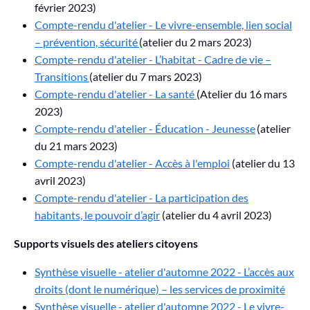
février 2023)
Compte-rendu d'atelier - Le vivre-ensemble, lien social
– prévention, sécurité
(atelier du 2 mars 2023)
Compte-rendu d'atelier - L’habitat - Cadre de vie –
Transitions
(atelier du 7 mars 2023)
Compte-rendu d'atelier - La santé
(Atelier du 16 mars
2023)
Compte-rendu d'atelier - Éducation - Jeunesse
(atelier
du 21 mars 2023)
Compte-rendu d'atelier - Accès à l'emploi
(atelier du 13
avril 2023)
Compte-rendu d'atelier - La participation des
habitants, le pouvoir d’agir
(atelier du 4 avril 2023)
Supports visuels des ateliers citoyens
Synthèse visuelle - atelier d'automne 2022 - L’accès aux
droits (dont le numérique) – les services de proximité
Synthèse visuelle - atelier d'automne 2022 - Le vivre-