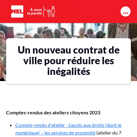
Aller au contenu principal
Un nouveau contrat de
ville pour réduire les
inégalités
Comptes-rendus des ateliers citoyens 2023
Compte-rendu d'atelier - L’accès aux droits (dont le
numérique) – les services de proximité
(atelier du 7