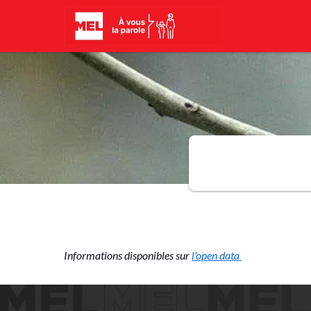
Aller au contenu principal
Informations disponibles sur
l'open data