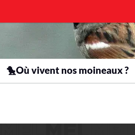
🐤Où vivent nos moineaux ?